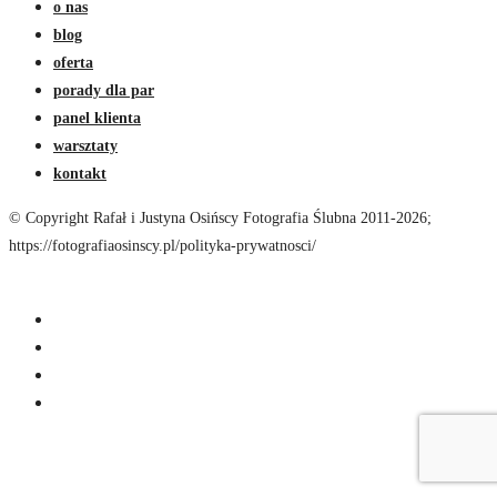
o nas
blog
oferta
porady dla par
panel klienta
warsztaty
kontakt
© Copyright Rafał i Justyna Osińscy Fotografia Ślubna 2011-2026;
https://fotografiaosinscy.pl/polityka-prywatnosci/