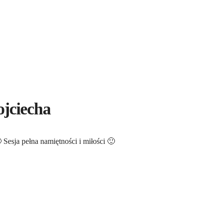
ojciecha
 Sesja pełna namiętności i miłości 🙂