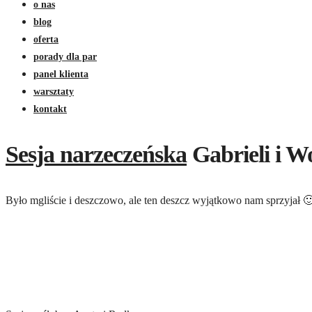
o nas
blog
oferta
porady dla par
panel klienta
warsztaty
kontakt
Sesja narzeczeńska
Gabrieli i W
Było mgliście i deszczowo, ale ten deszcz wyjątkowo nam sprzyjał 🙂