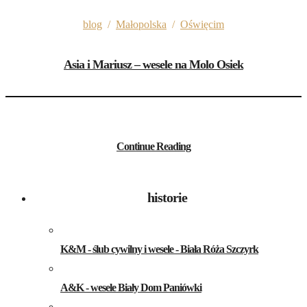
blog
/
Małopolska
/
Oświęcim
Asia i Mariusz – wesele na Molo Osiek
Continue Reading
historie
K&M - ślub cywilny i wesele - Biała Róża Szczyrk
A&K - wesele Biały Dom Paniówki