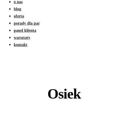
o nas
blog
oferta
porady dla par
panel klienta
warsztaty
kontakt
Osiek