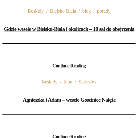
Beskidy
/
Bielsko Biała
/
blog
/
porady
Gdzie wesele w Bielsku-Biała i okolicach – 10 sal do obejrzenia
Continue Reading
Beskidy
/
blog
/
Skoczów
Agnieszka i Adam – wesele Gościniec Nałęże
Continue Reading