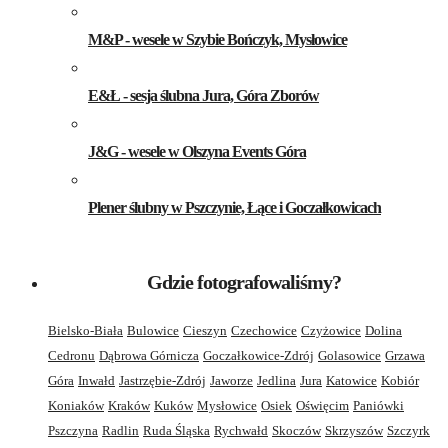
M&P - wesele w Szybie Bończyk, Mysłowice
E&Ł - sesja ślubna Jura, Góra Zborów
J&G - wesele w Olszyna Events Góra
Plener ślubny w Pszczynie, Łące i Goczałkowicach
Gdzie fotografowaliśmy?
Bielsko-Biała
Bulowice
Cieszyn
Czechowice
Czyżowice
Dolina
Cedronu
Dąbrowa Górnicza
Goczałkowice-Zdrój
Golasowice
Grzawa
Góra
Inwałd
Jastrzębie-Zdrój
Jaworze
Jedlina
Jura
Katowice
Kobiór
Koniaków
Kraków
Kuków
Mysłowice
Osiek
Oświęcim
Paniówki
Pszczyna
Radlin
Ruda Śląska
Rychwałd
Skoczów
Skrzyszów
Szczyrk