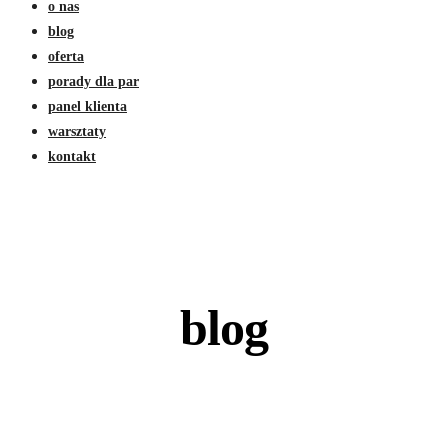
o nas
blog
oferta
porady dla par
panel klienta
warsztaty
kontakt
blog