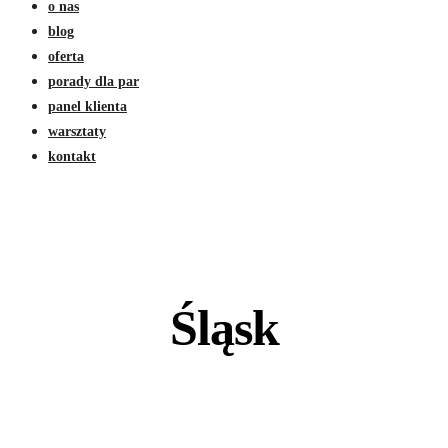
o nas
blog
oferta
porady dla par
panel klienta
warsztaty
kontakt
Śląsk