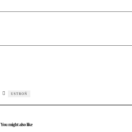
USTROŃ
You might also like