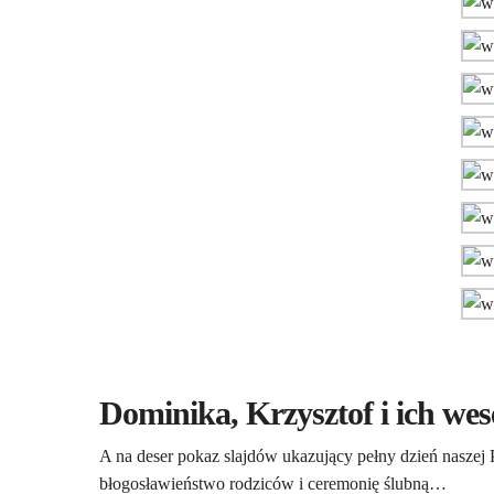
Dominika, Krzysztof i ich wes
A na deser pokaz slajdów ukazujący pełny dzień nasze
błogosławieństwo rodziców i ceremonię ślubną…