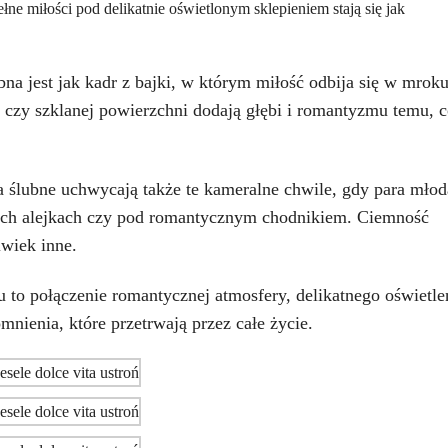
pełne miłości pod delikatnie oświetlonym sklepieniem stają się jak
na jest jak kadr z bajki, w którym miłość odbija się w mroku
 czy szklanej powierzchni dodają głębi i romantyzmu temu, 
a ślubne uchwycają także te kameralne chwile, gdy para młod
znych alejkach czy pod romantycznym chodnikiem. Ciemność
lwiek inne.
 to połączenie romantycznej atmosfery, delikatnego oświetle
nienia, które przetrwają przez całe życie.