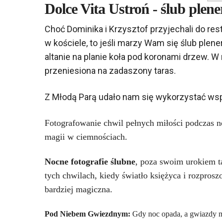
Dolce Vita Ustroń - ślub plen
Choć Dominika i Krzysztof przyjechali do res
w kościele, to jeśli marzy Wam się
ślub plen
altanie na planie koła
pod koronami drzew.
W 
przeniesiona na zadaszony taras.
Z Młodą Parą udało nam się wykorzystać ws
Fotografowanie chwil pełnych miłości podczas n
magii w ciemnościach.
Nocne fotografie ślubne
, poza swoim urokiem t
tych chwilach, kiedy światło księżyca i rozprosz
bardziej magiczna.
Pod Niebem Gwiezdnym:
Gdy noc opada, a gwiazdy mig