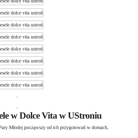
ele w Dolce Vita w UStroniu
j Pary Młodej począwszy od ich przygotowań w domach,