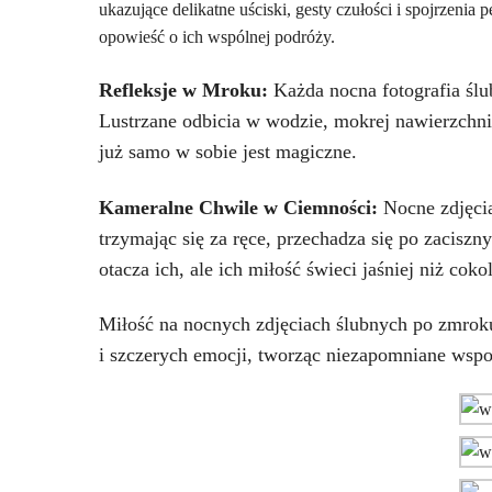
ukazujące delikatne uściski, gesty czułości i spojrzenia 
opowieść o ich wspólnej podróży.
Refleksje w Mroku:
Każda nocna fotografia ślub
Lustrzane odbicia w wodzie, mokrej nawierzchni
już samo w sobie jest magiczne.
Kameralne Chwile w Ciemności:
Nocne zdjęci
trzymając się za ręce, przechadza się po zacis
otacza ich, ale ich miłość świeci jaśniej niż coko
Miłość na nocnych zdjęciach ślubnych po zmroku
i szczerych emocji, tworząc niezapomniane wspom