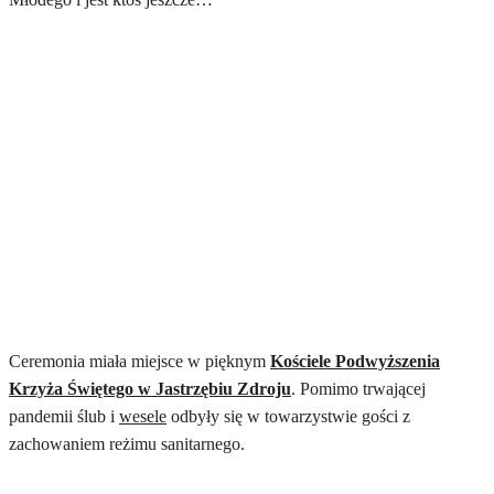
Ceremonia miała miejsce w pięknym
Kościele Podwyższenia
Krzyża Świętego w Jastrzębiu Zdroju
. Pomimo trwającej
pandemii ślub i
wesele
odbyły się w towarzystwie gości z
zachowaniem reżimu sanitarnego.