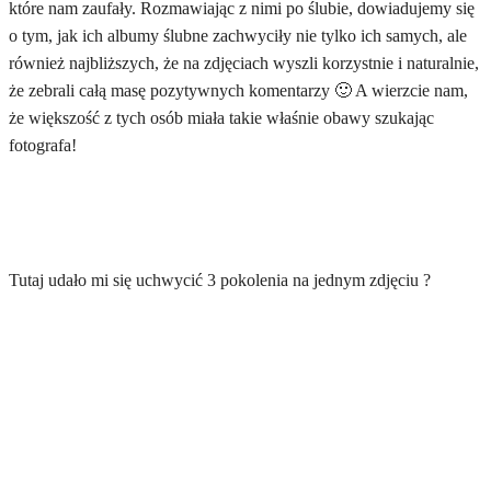
które nam zaufały. Rozmawiając z nimi po ślubie, dowiadujemy się
o tym, jak ich albumy ślubne zachwyciły nie tylko ich samych, ale
również najbliższych, że na zdjęciach wyszli korzystnie i naturalnie,
że zebrali całą masę pozytywnych komentarzy 🙂 A wierzcie nam,
że większość z tych osób miała takie właśnie obawy szukając
fotografa!
Tutaj udało mi się uchwycić 3 pokolenia na jednym zdjęciu ?