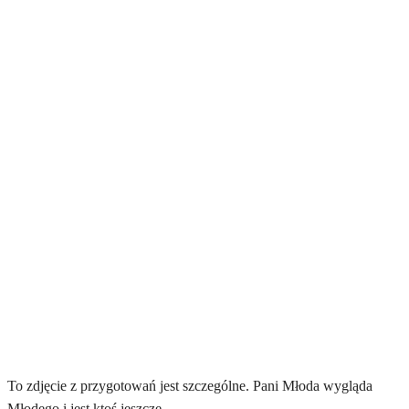
To zdjęcie z przygotowań jest szczególne. Pani Młoda wygląda
Młodego i jest ktoś jeszcze…