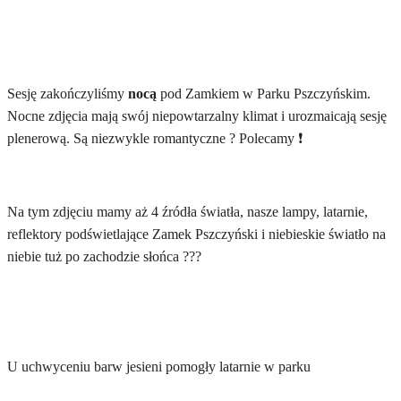
Sesję zakończyliśmy
nocą
pod Zamkiem w Parku Pszczyńskim.
Nocne zdjęcia mają swój niepowtarzalny klimat i urozmaicają sesję
plenerową. Są niezwykle romantyczne ? Polecamy ❗
Na tym zdjęciu mamy aż 4 źródła światła, nasze lampy, latarnie,
reflektory podświetlające Zamek Pszczyński i niebieskie światło na
niebie tuż po zachodzie słońca ???
U uchwyceniu barw jesieni pomogły latarnie w parku