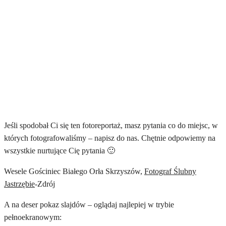
Jeśli spodobał Ci się ten fotoreportaż, masz pytania co do miejsc, w
których fotografowaliśmy – napisz do nas. Chętnie odpowiemy na
wszystkie nurtujące Cię pytania 🙂
Wesele Gościniec Białego Orła Skrzyszów,
Fotograf Ślubny
Jastrzębie
-Zdrój
A na deser pokaz slajdów – oglądaj najlepiej w trybie
pełnoekranowym: