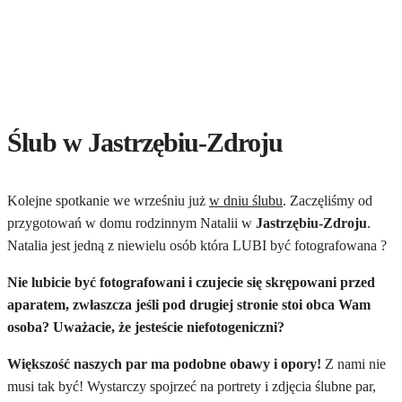
Ślub w Jastrzębiu-Zdroju
Kolejne spotkanie we wrześniu już
w dniu ślubu
. Zaczęliśmy od
przygotowań w domu rodzinnym Natalii w
Jastrzębiu-Zdroju
.
Natalia jest jedną z niewielu osób która LUBI być fotografowana ?
Nie lubicie być fotografowani i czujecie się skrępowani przed
aparatem, zwłaszcza jeśli pod drugiej stronie stoi obca Wam
osoba? Uważacie, że jesteście niefotogeniczni?
Większość naszych par ma podobne obawy i opory!
Z nami nie
musi tak być! Wystarczy spojrzeć na portrety i zdjęcia ślubne par,