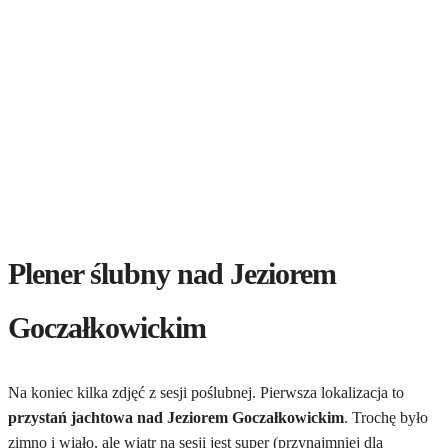
Plener ślubny nad Jeziorem
Goczałkowickim
Na koniec kilka zdjęć z sesji poślubnej. Pierwsza lokalizacja to
przystań jachtowa nad Jeziorem Goczałkowickim
. Trochę było
zimno i wiało, ale wiatr na sesji jest super (przynajmniej dla