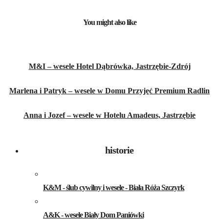
You might also like
M&I – wesele Hotel Dąbrówka, Jastrzębie-Zdrój
Marlena i Patryk – wesele w Domu Przyjęć Premium Radlin
Anna i Jozef – wesele w Hotelu Amadeus, Jastrzębie
historie
K&M - ślub cywilny i wesele - Biała Róża Szczyrk
A&K - wesele Biały Dom Paniówki