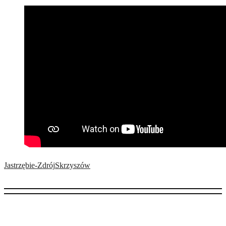
Jastrzębie-Zdrój
Skrzyszów